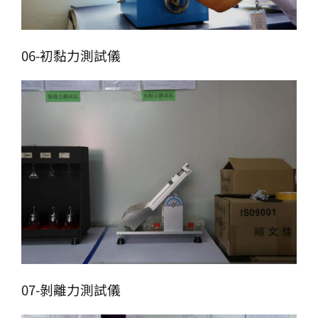
06-初黏力測試儀
07-剝離力測試儀