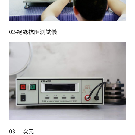
02-絕緣抗阻測試儀
03-二次元