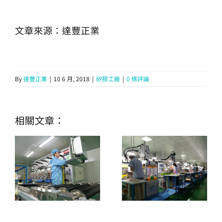
文章來源：達豐正業
By
達豐正業
|
10 6 月, 2018
|
矽膠工廠
|
0 條評論
相關文章：