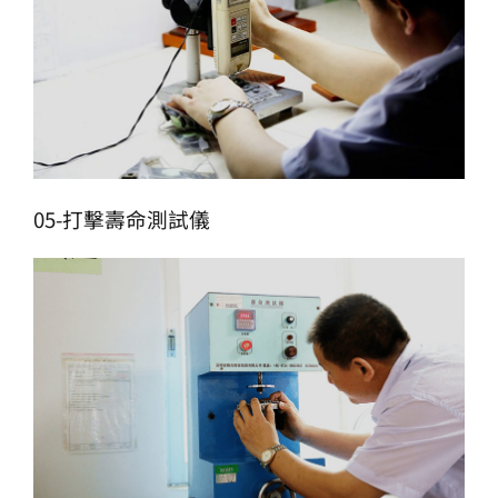
05-打擊壽命測試儀