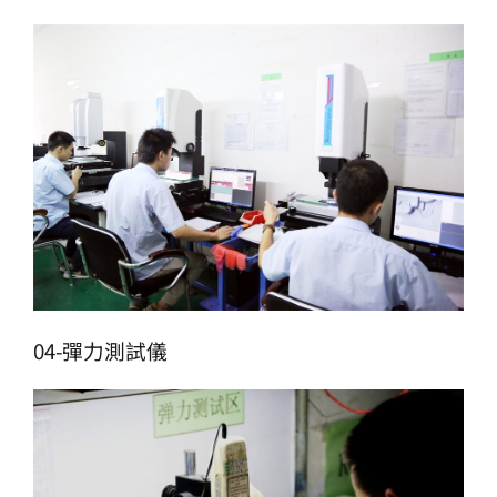
04-彈力測試儀