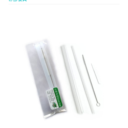
生產製造
選購指南
公司介紹
聯繫洽詢