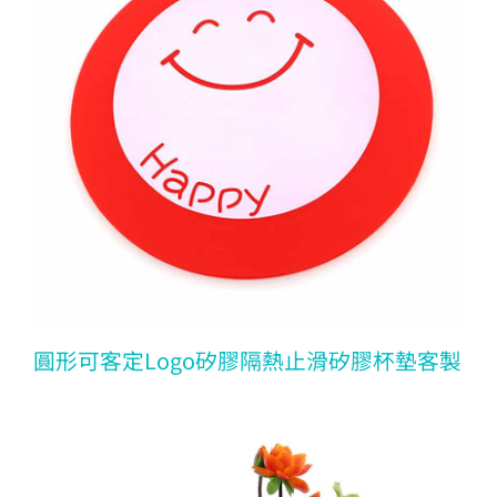
圓形可客定Logo矽膠隔熱止滑矽膠杯墊客製