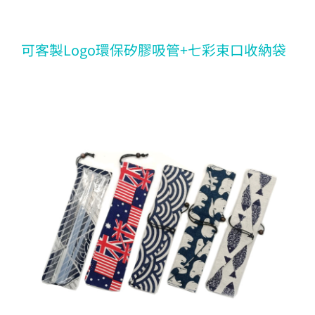
可客製Logo環保矽膠吸管+七彩束口收納袋