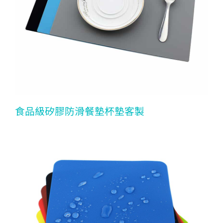
食品級矽膠防滑餐墊杯墊客製