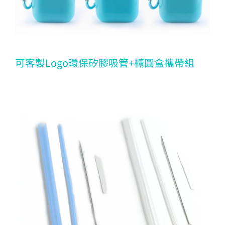
可客製Logo環保矽膠吸管+橢圓盒攜帶組