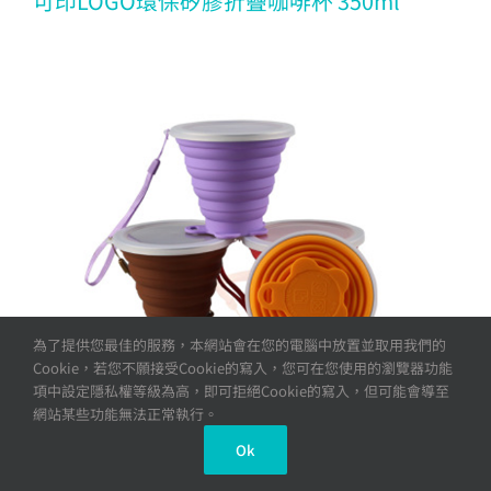
可印LOGO環保矽膠折疊咖啡杯 350ml
為了提供您最佳的服務，本網站會在您的電腦中放置並取用我們的
Cookie，若您不願接受Cookie的寫入，您可在您使用的瀏覽器功能
項中設定隱私權等級為高，即可拒絕Cookie的寫入，但可能會導至
網站某些功能無法正常執行。
Ok