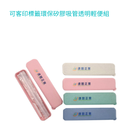
可客印標籤環保矽膠吸管透明輕便組