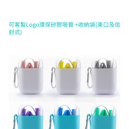
可客製Logo環保矽膠吸管 +收納袋(束口及信
封式)