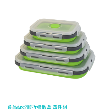
食品級矽膠折疊飯盒 四件組