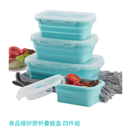
食品級矽膠折疊飯盒 四件組