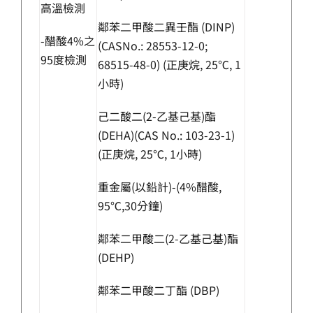
高溫檢測
鄰苯二甲酸二異壬酯 (DINP)
-醋酸4%之
(CASNo.: 28553-12-0;
95度檢測
68515-48-0) (正庚烷, 25℃, 1
小時)
己二酸二(2-乙基己基)酯
(DEHA)(CAS No.: 103-23-1)
(正庚烷, 25℃, 1小時)
重金屬(以鉛計)-(4%醋酸,
95℃,30分鐘)
鄰苯二甲酸二(2-乙基己基)酯
(DEHP)
鄰苯二甲酸二丁酯 (DBP)