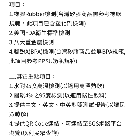
項目：
1.橡膠Rubber檢測(台灣矽膠商品需參考橡膠
規範，此項目已含塑化劑檢測)
2.美國FDA衛生標準檢測
3.八大重金屬檢測
4.雙酚A(BPA)檢測(台灣矽膠商品並無BPA規範,
此項目參考PPSU奶瓶規範)
二.其它重點項目：
1.水耐95度高溫檢測(以適用高溫熱飲)
2.醋酸4%之95度檢測(以適用酸性飲料)
3.提供中文、英文、中英對照測試報告(以讓民
眾瞭解)
4.提供QR Code連結，可連結至SGS網路平台
瀏覽(以利民眾查詢)