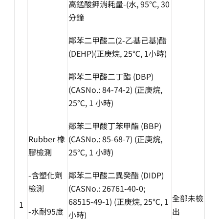
高錳酸鉀消耗量-(水, 95℃, 30
分鐘
鄰苯二甲酸二(2-乙基己基)酯
(DEHP)(正庚烷, 25℃, 1小時)
鄰苯二甲酸二丁酯 (DBP)
(CASNo.: 84-74-2) (正庚烷,
25℃, 1 小時)
鄰苯二甲酸丁苯甲酯 (BBP)
Rubber 橡
(CASNo.: 85-68-7) (正庚烷,
膠檢測
25℃, 1 小時)
-含塑化劑
鄰苯二甲酸二異癸酯 (DIDP)
檢測
(CASNo.: 26761-40-0;
全部未檢
68515-49-1) (正庚烷, 25℃, 1
1
-水耐95度
出
小時)