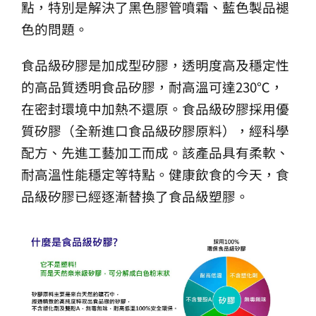
點，特別是解決了黑色膠管噴霜、藍色製品褪
生產製造
色的問題。
選購指南
食品級矽膠是加成型矽膠，透明度高及穩定性
的高品質透明食品矽膠，耐高溫可達230℃，
公司介紹
在密封環境中加熱不還原。食品級矽膠採用優
質矽膠（全新進口食品級矽膠原料），經科學
聯繫洽詢
配方、先進工藝加工而成。該產品具有柔軟、
耐高溫性能穩定等特點。健康飲食的今天，食
品級矽膠已經逐漸替換了食品級塑膠。