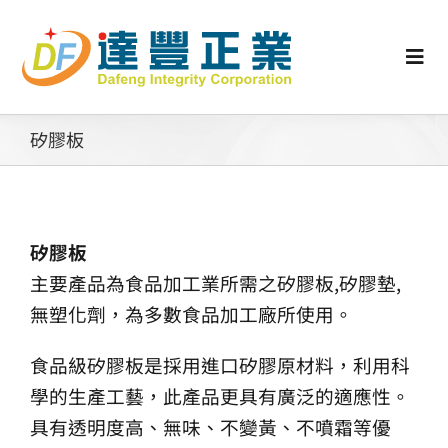
Skip
to
content
Togg
Navi
認識矽膠
矽膠板
行業動態
矽膠板
工業零配件
主要產品為食品加工業所需之矽膠板,矽膠墊,
無塑化劑，為多數食品加工廠所使用。
消費性產品
食品級矽膠板是採用進口矽膠原材料，利用科
學的生產工藝，此產品更具有廣泛的適應性。
矽膠客製
具有透明度高、無味、不變黃、不噴霜等優