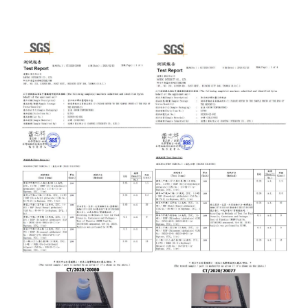
矽膠管
矽膠夾紗管
食品級矽膠