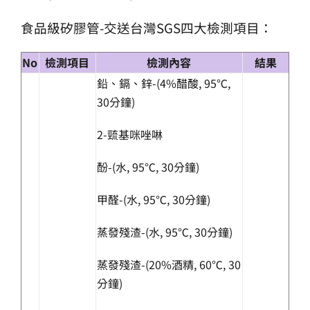
食品級矽膠管-交送台灣SGS四大檢測項目：
No
檢測項目
檢測內容
結果
鉛、鎘、鋅-(4%醋酸, 95℃,
30分鐘)
2-巰基咪唑啉
酚-(水, 95℃, 30分鐘)
甲醛-(水, 95℃, 30分鐘)
蒸發殘渣-(水, 95℃, 30分鐘)
蒸發殘渣-(20%酒精, 60℃, 30
分鐘)