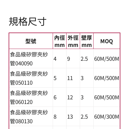
規格尺寸
內徑
外徑
壁厚
型號
MOQ
mm
mm
mm
食品級矽膠夾紗
4
9
2.5
60M/500M
管040090
食品級矽膠夾紗
5
11
3
60M/500M
管050110
食品級矽膠夾紗
6
12
3
60M/500M
管060120
食品級矽膠夾紗
8
13
2.5
60M/300M
管080130