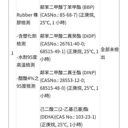
鄰苯二甲酸丁苯甲酯 (BBP)
Rubber 橡
(CASNo.: 85-68-7) (正庚烷,
膠檢測
25℃, 1 小時)
-含塑化劑
鄰苯二甲酸二異癸酯 (DIDP)
檢測
(CASNo.: 26761-40-0;
全部未檢
68515-49-1) (正庚烷, 25℃, 1
1
-水耐95度
出
小時)
高溫檢測
鄰苯二甲酸二異壬酯 (DINP)
-醋酸4%之
(CASNo.: 28553-12-0;
95度檢測
68515-48-0) (正庚烷, 25℃, 1
小時)
己二酸二(2-乙基己基)酯
(DEHA)(CAS No.: 103-23-1)
(正庚烷, 25℃, 1小時)