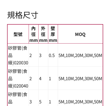
規格尺寸
內
外
壁
型號
徑
徑
厚
MOQ
mm
mm
mm
矽膠管(食
品
2
3
0.5
5M,10M,20M,30M,50M
級)020030
矽膠管(食
品
2
4
1
5M,10M,20M,30M,50M
級)020040
矽膠管(食
品
3
5
1
5M,10M,20M,30M,50M