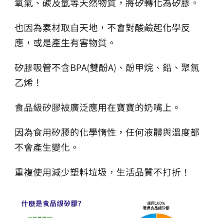
氧氣、碳及氫等天然物質，將矽轉化為矽膠。
也因為素材取自天地，不會對酸鹼起化學反
應，或是產生有害物質。
矽膠吸管不含BPA(雙酚A)、酚甲烷、鉛、聚氯
乙烯！
食品級矽膠被廣泛應用在寶寶的奶嘴上。
因為食用矽膠的化學惰性，任何液體與溫度都
不會產生變化。
重複使用減少塑料垃圾，生活品質不打折！