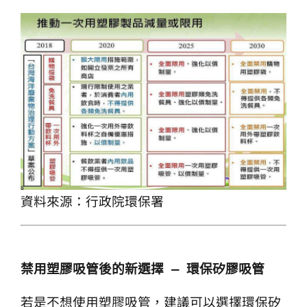
矽膠管
矽膠夾紗管
資料來源：行政院環保署
禁用塑膠吸管後的新選擇 — 環保矽膠吸管
若是不想使用塑膠吸管，建議可以選擇環保矽