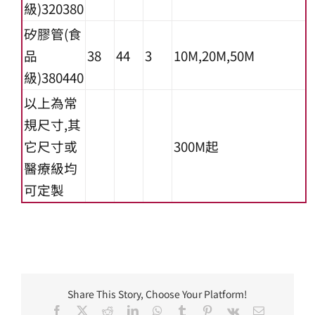
級)320380
矽膠管(食
品
38
44
3
10M,20M,50M
級)380440
以上為常
規尺寸,其
它尺寸或
300M起
醫療級均
可定製
Share This Story, Choose Your Platform!
Facebook
X
Reddit
LinkedIn
WhatsApp
Tumblr
Pinterest
Vk
Email: