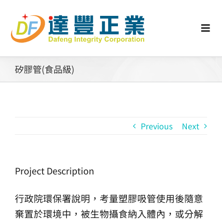
Skip
to
content
Togg
Navi
認識矽膠
矽膠管(食品級)
行業動態
Previous
Next
工業零配件
消費性產品
Project Description
矽膠客製
行政院環保署說明，考量塑膠吸管使用後隨意
棄置於環境中，被生物攝食納入體內，或分解