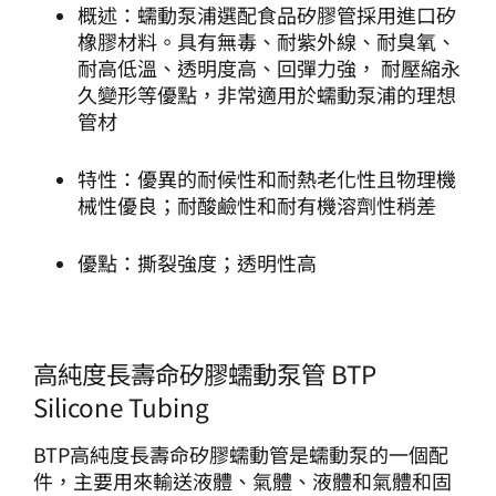
概述：蠕動泵浦選配食品矽膠管採用進口矽
橡膠材料。具有無毒、耐紫外線、耐臭氧、
耐高低溫、透明度高、回彈力強， 耐壓縮永
久變形等優點，非常適用於蠕動泵浦的理想
管材
特性：優異的耐候性和耐熱老化性且物理機
械性優良；耐酸鹼性和耐有機溶劑性稍差
優點：撕裂強度；透明性高
高純度長壽命矽膠蠕動泵管 BTP
Silicone Tubing
BTP高純度長壽命矽膠蠕動管是蠕動泵的一個配
件，主要用來輸送液體、氣體、液體和氣體和固