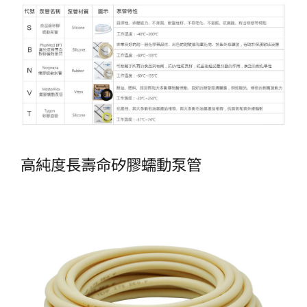
高純度長壽命矽膠蠕動泵管