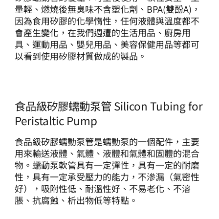
生產製造
量輕、燃燒後無臭味不含塑化劑、BPA(雙酚A)，
因為食用矽膠的化學惰性，任何液體與溫度都不
會產生變化，在我們週遭的生活用品、廚房用
選購指南
具、運動用品、嬰兒用品、美容保健用品等都可
以看到使用矽膠材質做成的製品。
公司介紹
食品級矽膠蠕動泵管 Silicon Tubing for
聯繫洽詢
Peristaltic Pump
食品級矽膠蠕動泵管是蠕動泵的一個配件，主要
用來輸送液體、氣體、液體和氣體和固體的混合
物。蠕動泵軟管具有一定彈性，具有一定的耐磨
性，具有一定承受壓力的能力，不滲漏（氣密性
好），吸附性低、耐溫性好、不易老化、不溶
脹、抗腐蝕、析出物低等特點。