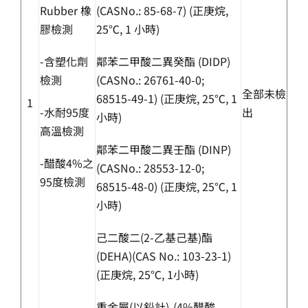
Rubber 橡
(CASNo.: 85-68-7) (正庚烷,
膠檢測
25℃, 1 小時)
-含塑化劑
鄰苯二甲酸二異癸酯 (DIDP)
檢測
(CASNo.: 26761-40-0;
全部未檢
68515-49-1) (正庚烷, 25℃, 1
1
-水耐95度
出
小時)
高溫檢測
鄰苯二甲酸二異壬酯 (DINP)
-醋酸4%之
(CASNo.: 28553-12-0;
95度檢測
68515-48-0) (正庚烷, 25℃, 1
小時)
己二酸二(2-乙基己基)酯
(DEHA)(CAS No.: 103-23-1)
(正庚烷, 25℃, 1小時)
重金屬(以鉛計)-(4%醋酸,