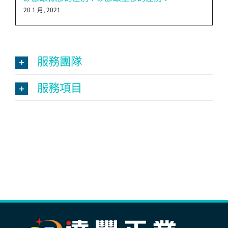
20 1 月, 2021
服務團隊
服務項目