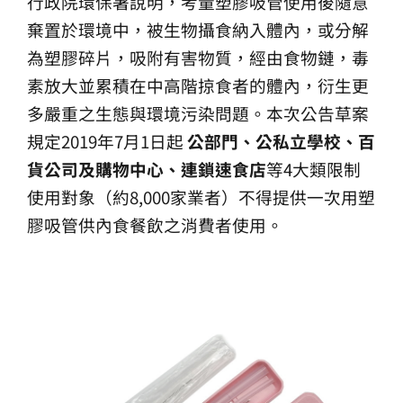
行政院環保署說明，考量塑膠吸管使用後隨意
棄置於環境中，被生物攝食納入體內，或分解
為塑膠碎片，吸附有害物質，經由食物鏈，毒
素放大並累積在中高階掠食者的體內，衍生更
多嚴重之生態與環境污染問題。本次公告草案
規定2019年7月1日起
公部門、公私立學校、百
貨公司及購物中心、連鎖速食店
等4大類限制
使用對象（約8,000家業者）不得提供一次用塑
膠吸管供內食餐飲之消費者使用。