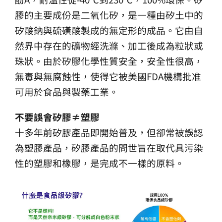
膠的主要成份是二氧化矽，是一種由矽土中的
矽酸鈉與硫磺酸製成的無定形的成品。它由自
然界中存在的礦物經洗滌、加工後成為粒狀或
珠狀。由於矽膠化學性質安全，安全性很高，
無毒與無腐蝕性，使得它被美國FDA機構批准
可用於食品與製藥工業。
不要誤會矽膠≠塑膠
十多年前矽膠產品即開始普及，但卻常被誤認
為塑膠產品，矽膠產品的問世旨在取代具污染
性的塑膠和橡膠，是完成不一樣的原料。