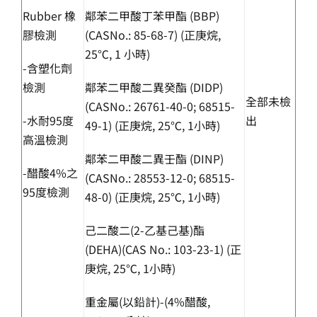
Rubber 橡
鄰苯二甲酸丁苯甲酯 (BBP)
膠檢測
(CASNo.: 85-68-7) (正庚烷,
25℃, 1 小時)
-含塑化劑
檢測
鄰苯二甲酸二異癸酯 (DIDP)
全部未檢
(CASNo.: 26761-40-0; 68515-
-水耐95度
出
49-1) (正庚烷, 25℃, 1小時)
高溫檢測
鄰苯二甲酸二異壬酯 (DINP)
-醋酸4%之
(CASNo.: 28553-12-0; 68515-
95度檢測
48-0) (正庚烷, 25℃, 1小時)
己二酸二(2-乙基己基)酯
(DEHA)(CAS No.: 103-23-1) (正
庚烷, 25℃, 1小時)
重金屬(以鉛計)-(4%醋酸,