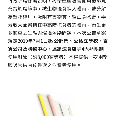
行政院環保署說明，考量塑膠吸管使用後隨意
棄置於環境中，被生物攝食納入體內，或分解
為塑膠碎片，吸附有害物質，經由食物鏈，毒
素放大並累積在中高階掠食者的體內，衍生更
多嚴重之生態與環境污染問題。本次公告草案
規定2019年7月1日起
公部門、公私立學校、百
貨公司及購物中心、連鎖速食店
等4大類限制
使用對象（約8,000家業者）不得提供一次用塑
膠吸管供內食餐飲之消費者使用。