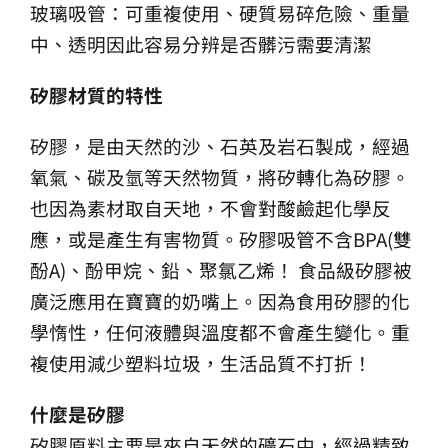
玻璃吸管：可重複使用、硬質易碎危險、重量
中、透明因此容易分辨是否髒污需要清潔
矽膠材質的特性
矽膠，是由天然的沙、石英及岩石製成，經過
氧氣、碳及氫等天然物質，將矽轉化為矽膠。
也因為素材取自天地，不會對酸鹼起化學反
應，或是產生有害物質。矽膠吸管不含BPA(雙
酚A)、酚甲烷、鉛、聚氯乙烯！ 食品級矽膠被
廣泛應用在寶寶的奶嘴上。因為食用矽膠的化
學惰性，任何液體與溫度都不會產生變化。重
複使用減少塑料垃圾，生活品質不打折！
什麼是矽膠
矽膠原料主要是來自天然的礦石中，經過精致