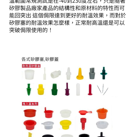
溫範圍常規測試是在-40到230度左右，只是隨著
矽膠製品廠家產品的結構性和原材料的特性而可
能回突出 這個侷限達到更好的耐溫效果，而對於
矽膠塞的耐溫效果怎麼樣，正常耐高溫還是可以
突破侷限使用的！
矽膠塞