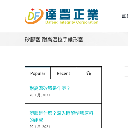
Skip
to
認
content
矽膠塞-耐高溫拉手錐形塞
評
Popular
Recent
論
耐高溫矽膠是什麼？
20 1 月, 2021
V
L
I
塑膠是什麼？深入瞭解塑膠原料
的組成
20 1 月, 2021