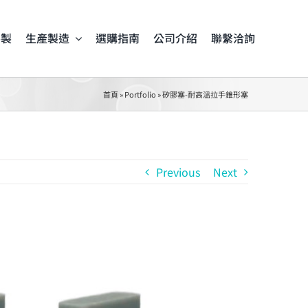
客製
生產製造
選購指南
公司介紹
聯繫洽詢
首頁
»
Portfolio
»
矽膠塞-耐高溫拉手錐形塞
Previous
Next