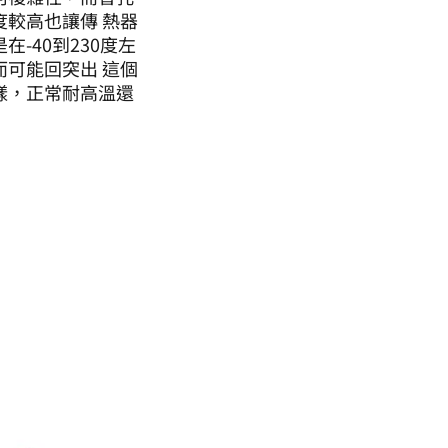
較高也讓傳 熱器
-40到230度左
可能回突出 這個
樣，正常耐高溫還