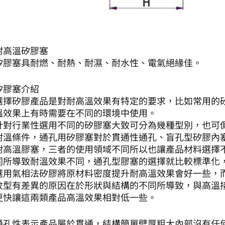
耐高溫矽膠塞
矽膠塞具耐燃、耐熱、耐濕、耐水性、電氣絕緣佳。
矽膠塞介紹
選擇矽膠產品是對耐高溫效果有特定的要求，比如常用的
溫效果上有時需要在不同的環境中使用。
針對行業性選用不同的矽膠塞大致可分為幾種型別，也可
耐溫條件，通孔用矽膠塞對於貫通性通孔、盲孔型矽膠內塞
耐高溫膠塞，三者的使用領域不同所以也讓產品材料選擇
同所導致耐溫效果不同，通孔型膠塞的選擇就比較標準化，
選用氣相法矽膠將原材料密度提升耐高溫效果會好一些，
紋型有差異的原因在於形狀與結構的不同所導致，與高溫接
更快讓這兩類產品高溫效果相對低一些。
通孔性表示產品屬於貫通，結構簡單壁厚粗大內部沒有任