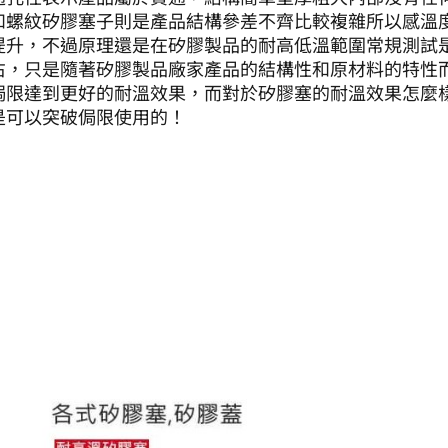
和螺紋矽膠塞子則是產品結構參差不齊比較複雜所以感溫度
提升，不過原理還是在矽膠製品的耐高低溫範圍常規測試是在
右，只是隨著矽膠製品廠家產品的結構性和原材料的特性而
侷限達到更好的耐溫效果，而對於矽膠塞的耐溫效果怎麼
是可以突破侷限使用的！