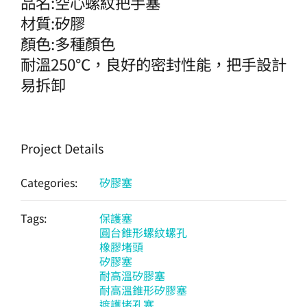
品名:空心螺紋把手塞
材質:矽膠
顏色:多種顏色
耐溫250℃，良好的密封性能，把手設計
易拆卸
Project Details
Categories:
矽膠塞
Tags:
保護塞
圓台錐形螺紋螺孔
橡膠堵頭
矽膠塞
耐高溫矽膠塞
耐高溫錐形矽膠塞
遮護堵孔塞