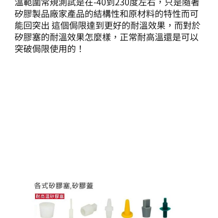
溫範圍常規測試是在-40到230度左右，只是隨著
矽膠製品廠家產品的結構性和原材料的特性而可
能回突出 這個侷限達到更好的耐溫效果，而對於
矽膠塞的耐溫效果怎麼樣，正常耐高溫還是可以
突破侷限使用的！