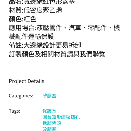
品名:寬邊緣紅色形蓋塞
材質:低密度聚乙烯
顏色:紅色
應用場合:液壓管件、汽車、零配件、機
械配件運輸保護
備註:大邊緣設計更易拆卸
訂製顏色及相關材質請與我們聯繋
Project Details
Categories:
矽膠塞
Tags:
保護塞
圓台錐形螺紋螺孔
橡膠堵頭
矽膠塞