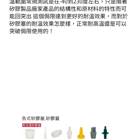
溫範圍常規測試是在-40到230度左右，只是隨著
矽膠製品廠家產品的結構性和原材料的特性而可
能回突出 這個侷限達到更好的耐溫效果，而對於
矽膠塞的耐溫效果怎麼樣，正常耐高溫還是可以
突破侷限使用的！