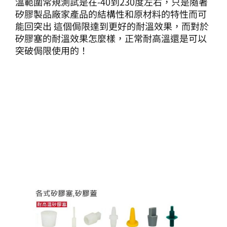
溫範圍常規測試是在-40到230度左右，只是隨著
矽膠製品廠家產品的結構性和原材料的特性而可
能回突出 這個侷限達到更好的耐溫效果，而對於
矽膠塞的耐溫效果怎麼樣，正常耐高溫還是可以
突破侷限使用的！