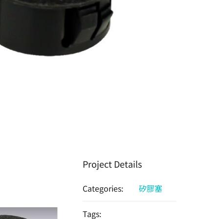
Project Details
Categories:
矽膠塞
Tags: