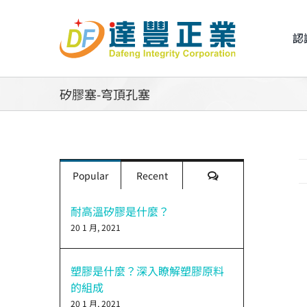
Skip
to
認
content
矽膠塞-穹頂孔塞
評
Popular
Recent
論
耐高溫矽膠是什麼？
20 1 月, 2021
V
L
I
塑膠是什麼？深入瞭解塑膠原料
的組成
20 1 月, 2021