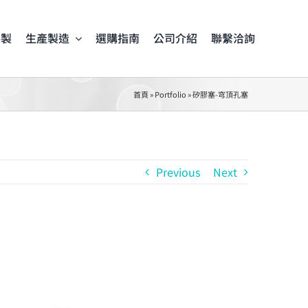
客製
生產製造
選購指南
公司介紹
聯繫洽詢
首頁
»
Portfolio
»
矽膠塞-穹頂孔塞
Previous
Next