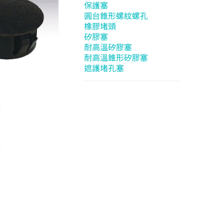
保護塞
圓台錐形螺紋螺孔
橡膠堵頭
矽膠塞
耐高溫矽膠塞
耐高溫錐形矽膠塞
遮護堵孔塞