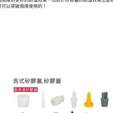
是可以突破侷限使用的！