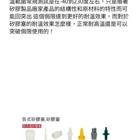
溫範圍常規測試是在-40到230度左右，只是隨著
矽膠製品廠家產品的結構性和原材料的特性而可
能回突出 這個侷限達到更好的耐溫效果，而對於
矽膠塞的耐溫效果怎麼樣，正常耐高溫還是可以
突破侷限使用的！