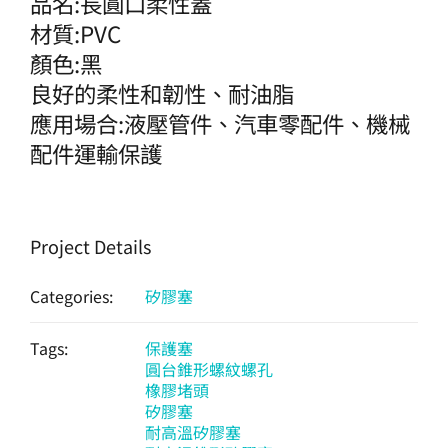
品名:長圓口柔性蓋
材質:PVC
顏色:黑
良好的柔性和韌性、耐油脂
應用場合:液壓管件、汽車零配件、機械
配件運輸保護
Project Details
Categories:
矽膠塞
Tags:
保護塞
圓台錐形螺紋螺孔
橡膠堵頭
矽膠塞
耐高溫矽膠塞