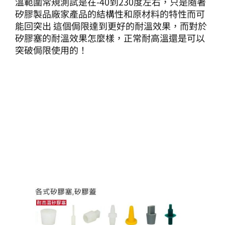
溫範圍常規測試是在-40到230度左右，只是隨著
矽膠製品廠家產品的結構性和原材料的特性而可
能回突出 這個侷限達到更好的耐溫效果，而對於
矽膠塞的耐溫效果怎麼樣，正常耐高溫還是可以
突破侷限使用的！