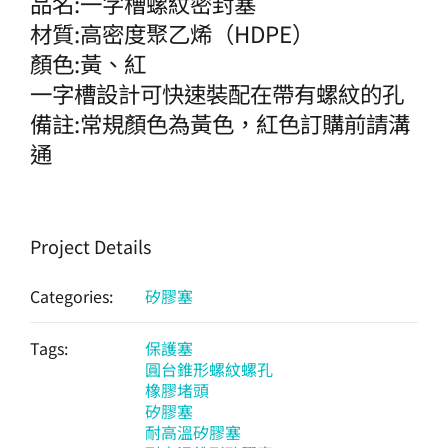
品名:一字槽螺紋密封塞
材質:高密度聚乙烯（HDPE）
顏色:黃、紅
一字槽設計可快速裝配在帶有螺紋的孔
備註:常規顏色為黃色，紅色訂購前請溝
通
Project Details
Categories:
矽膠塞
Tags:
保護塞
圓台錐形螺紋螺孔
橡膠堵頭
矽膠塞
耐高溫矽膠塞