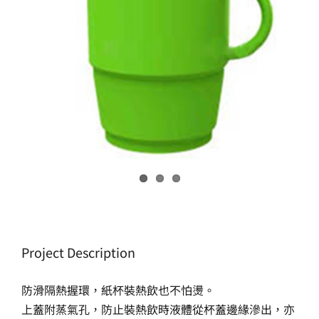
生產製造
選購指南
公司介紹
聯繫洽詢
Project Description
防滑隔熱握環，紙杯裝熱飲也不怕燙。
上蓋附蒸氣孔，防止裝熱飲時液體從杯蓋邊緣滲出，亦