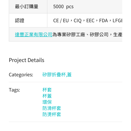
最小訂購量
5000 pcs
認證
CE / EU，CIQ，EEC，FDA，LFGB
達豐正業有限公司
為專業矽膠工廠、矽膠公司，生產各式
Project Details
Categories:
矽膠折疊杯,蓋
Tags:
杯套
杯蓋
環保
防滑杯套
防燙杯套