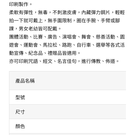
印刷製作。
柔軟有彈性，無毒，不刺激皮膚，內藏彈力鋼片，輕輕
拍一下就可戴上，無手圍限制，圈在手腕、手臂或腳
踝，男女老幼皆可配戴。
團體活動、比賽、廣告、演唱會、舞會、慈善活動、園
遊會、運動會、馬拉松、路跑、自行車、選舉等各式活
動宣傳、紀念品、禮贈品皆適用。
亦可印刷咒語、經文、名言佳句，進行傳教、佈道。
產品名稱
型號
尺寸
顏色