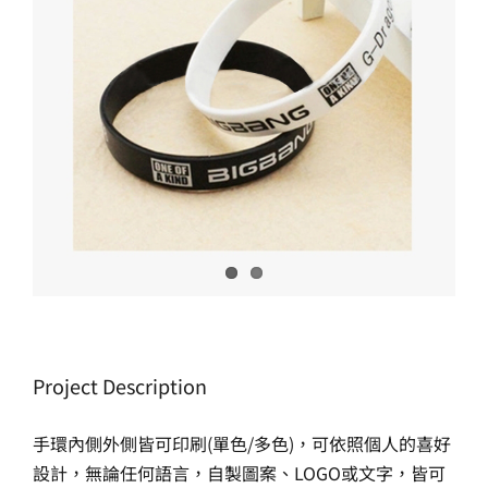
生產製造
選購指南
公司介紹
聯繫洽詢
Project Description
手環內側外側皆可印刷(單色/多色)，可依照個人的喜好
設計，無論任何語言，自製圖案、LOGO或文字，皆可