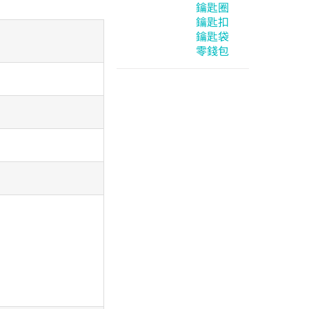
鑰匙圈
鑰匙扣
鑰匙袋
零錢包