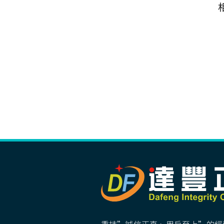
秉持”誠信正直、用戶至上”的經