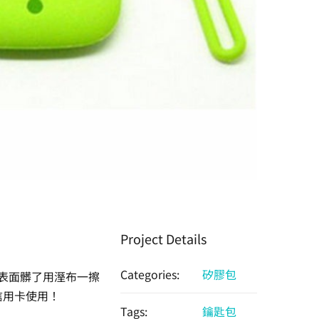
Project Details
Categories:
矽膠包
表面髒了用溼布一擦
信用卡使用！
Tags:
鑰匙包