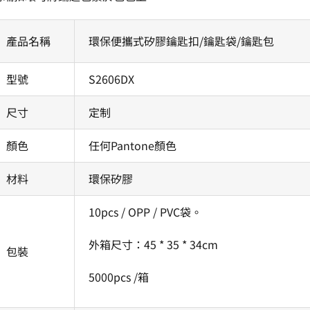
產品名稱
環保便攜式矽膠鑰匙扣/鑰匙袋/鑰匙包
型號
S2606DX
尺寸
定制
顏色
任何Pantone顏色
材料
環保矽膠
10pcs / OPP / PVC袋。
外箱尺寸：45 * 35 * 34cm
包裝
5000pcs /箱