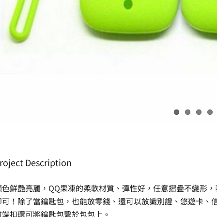
roject Description
顏色鮮艷亮麗，QQ果凍的柔軟材質、彈性好，任意摺疊不變形，
即可！除了當鑰匙包，也能放零錢、還可以放識別證、悠遊卡、
前端扣環可將鑰匙包繫於包包上。