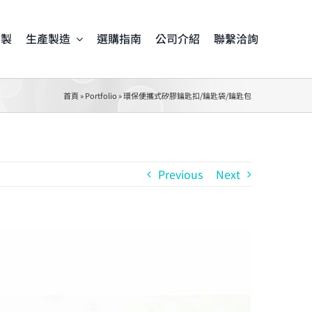
客製
生產製造
選購指南
公司介紹
聯繫洽詢
首頁
»
Portfolio
»
環保便攜式矽膠鑰匙扣/鑰匙袋/鑰匙包
Previous
Next