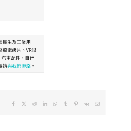
膠民生及工業用
療電級片、VR眼
、汽車配件、自行
要請
與我們聯絡
。
Facebook
X
Reddit
LinkedIn
WhatsApp
Tumblr
Pinterest
Vk
Email: