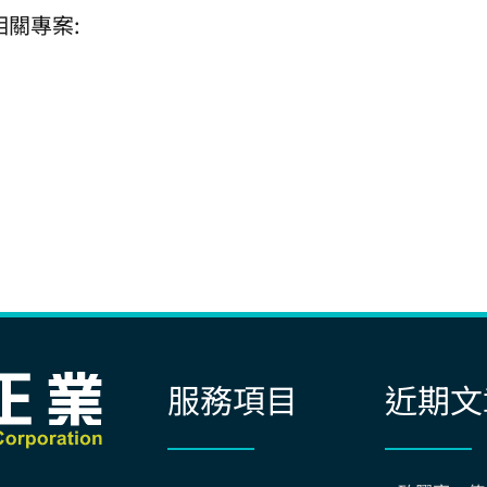
相關專案:
服務項目
近期文