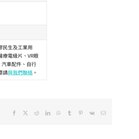
膠民生及工業用
療電級片、VR眼
、汽車配件、自行
要請
與我們聯絡
。
Facebook
X
Reddit
LinkedIn
WhatsApp
Tumblr
Pinterest
Vk
Email: