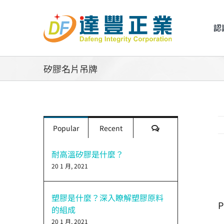
Skip
to
認
content
矽膠名片吊牌
評
Popular
Recent
論
耐高溫矽膠是什麼？
20 1 月, 2021
V
L
I
塑膠是什麼？深入瞭解塑膠原料
P
的組成
20 1 月, 2021