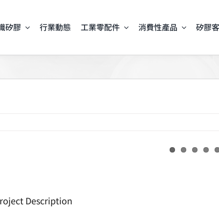
識矽膠
行業動態
工業零配件
消費性產品
矽膠
iew
arger
mage
roject Description