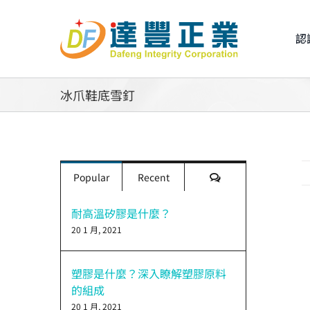
Skip
to
認
content
冰爪鞋底雪釘
評
Popular
Recent
論
耐高溫矽膠是什麼？
20 1 月, 2021
V
L
I
塑膠是什麼？深入瞭解塑膠原料
的組成
20 1 月, 2021