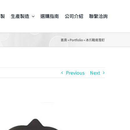
客製
生產製造
選購指南
公司介紹
聯繫洽詢
首頁
»
Portfolio
»
冰爪鞋底雪釘
Previous
Next