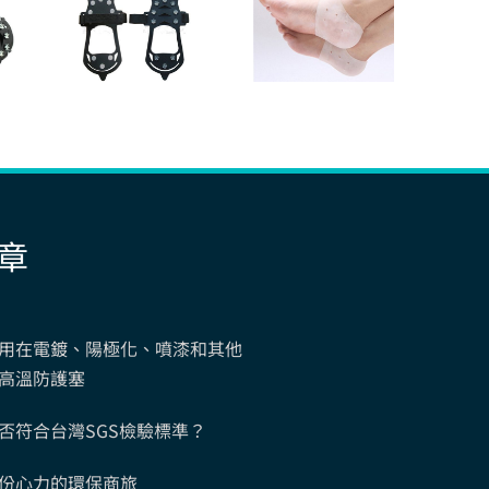
章
用在電鍍、陽極化、噴漆和其他
高溫防護塞
否符合台灣SGS檢驗標準？
份心力的環保商旅