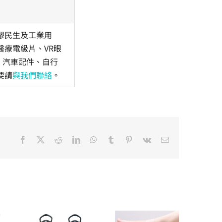
膠民生及工業用
療電級片、VR眼
、汽車配件、自行
要請
與我們聯絡
。
Facebook
X
Reddit
LinkedIn
WhatsApp
Tumblr
Pinterest
Vk
Email: