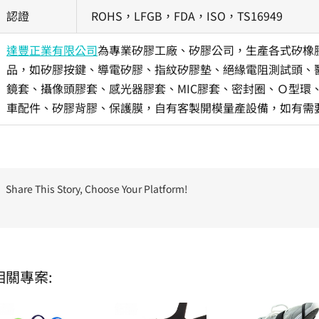
認證
ROHS，LFGB，FDA，ISO，TS16949
達豐正業有限公司
為專業矽膠工廠、矽膠公司，生產各式矽橡
品，如矽膠按鍵、導電矽膠、指紋矽膠墊、絕緣電阻測試頭、醫
鏡套、攝像頭膠套、感光器膠套、MIC膠套、密封圈、Ｏ型環
車配件、矽膠背膠、保護膜，自有客製開模量產設備，如有需
Share This Story, Choose Your Platform!
相關專案: