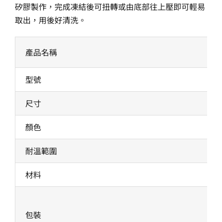
矽膠製作，完成凍結後可扭轉或由底部往上壓即可輕易
取出，用後好清洗。
產品名稱
型號
尺寸
顏色
耐溫範圍
材料
包裝