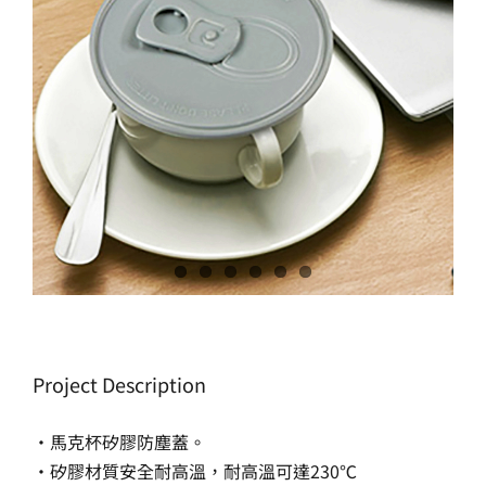
生產製造
選購指南
公司介紹
聯繫洽詢
Project Description
‧馬克杯矽膠防塵蓋。
‧矽膠材質安全耐高溫，耐高溫可達230℃