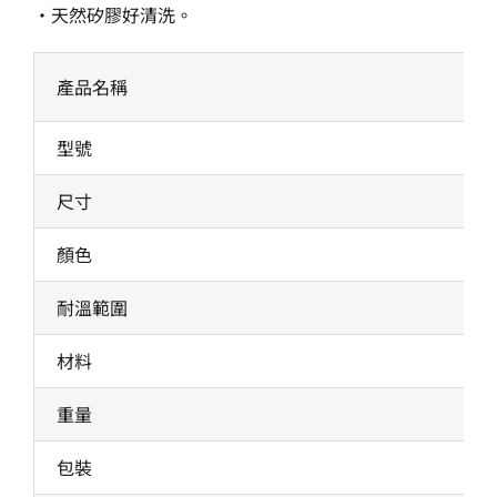
‧天然矽膠好清洗。
產品名稱
型號
尺寸
顏色
耐溫範圍
材料
重量
包裝