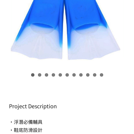
生產製造
選購指南
公司介紹
聯繫洽詢
Project Description
•浮潛必備輔具
•鞋底防滑設計