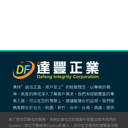
秉持”誠信正直、用戶至上”的經營理念，以專業的精
神，高度的熱忱深入了解客戶需求。我們有經驗豐富的專
業人員，可以在您的預算上，建議最適合的品項。我們服
務客群位於台北、桃園、新竹、台中、台南、高雄，提供
專業完善的矽膠客製化服務。
為了提供您最佳的服務，本網站會在您的電腦中放置並取用我們的
Cookie，若您不願接受Cookie的寫入，您可在您使用的瀏覽器功能