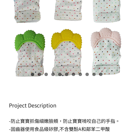
生產製造
選購指南
公司介紹
聯繫洽詢
Project Description
-防止寶寶抓傷細嫩臉頰，防止寶寶啃咬自己的手指。
-固齒器使用食品級矽膠,不含雙酚A和鄰苯二甲酸