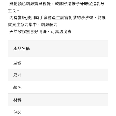
-鮮艷顏色刺激寶貝視覺，軟膠舒適按摩牙床促進乳牙
生長。
-內有響紙,使用時手套會產生感官刺激的沙沙聲，能讓
寶貝注意力集中，刺激聽力。
-天然矽膠無毒好清洗、可高溫消毒。
產品名稱
型號
尺寸
顏色
材料
包裝