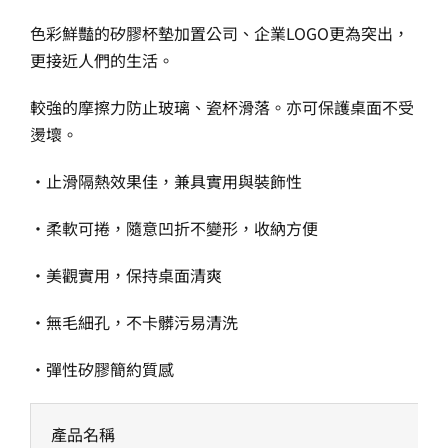
色彩鮮豔的矽膠杯墊加置公司、企業LOGO更為突出，
更接近人們的生活。
較強的摩擦力防止玻璃、瓷杯滑落。亦可保護桌面不受
燙壞。
‧止滑隔熱效果佳，兼具實用與裝飾性
‧柔軟可捲，隨意凹折不變形，收納方便
‧美觀實用，保持桌面清爽
‧無毛細孔，不卡髒污易清洗
‧彈性矽膠簡約質感
產品名稱