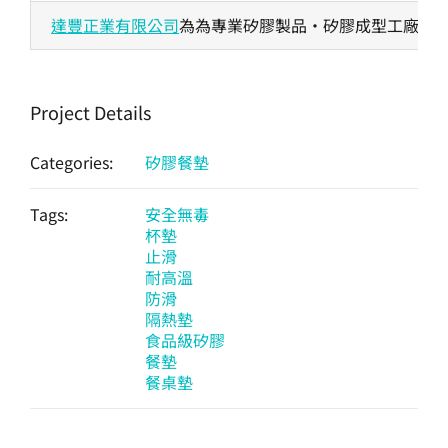
達豐正業有限公司
為為專業矽膠製品・矽膠成型工廠，生
Project Details
Categories:
矽膠餐墊
Tags:
安全無毒
杯墊
止滑
耐高溫
防滑
隔熱墊
食品級矽膠
餐墊
餐桌墊