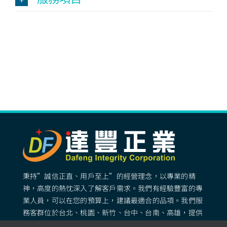
秉持”誠信正直、用戶至上”的經營理念，以專業的精
神，高度的熱忱深入了解客戶需求。我們有經驗豐富的專
業人員，可以在您的預算上，建議最適合的品項。我們服
務客群位於台北、桃園、新竹、台中、台南、高雄，提供
專業完善的矽膠客製化服務。