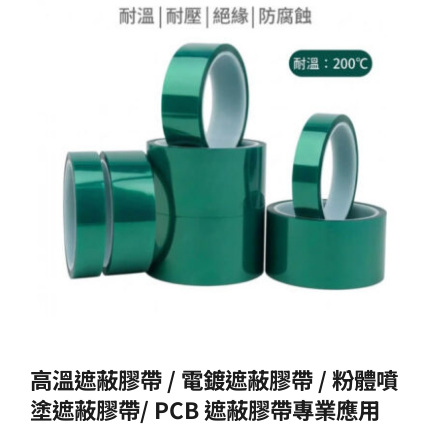
生產製造
選購指南
公司介紹
聯繫洽詢
高溫遮蔽膠帶
/
電鍍遮蔽膠帶
/
粉體噴
塗遮蔽膠帶
/ PCB
遮蔽膠帶專業應用