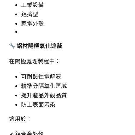
工業設備
鋁擠型
家電外殼
鋁材陽極氧化遮蔽
在陽極處理製程中：
可耐酸性電解液
精準分隔氧化區域
提升產品外觀品質
防止表面污染
適用於：
✔ 鋁合金外殼