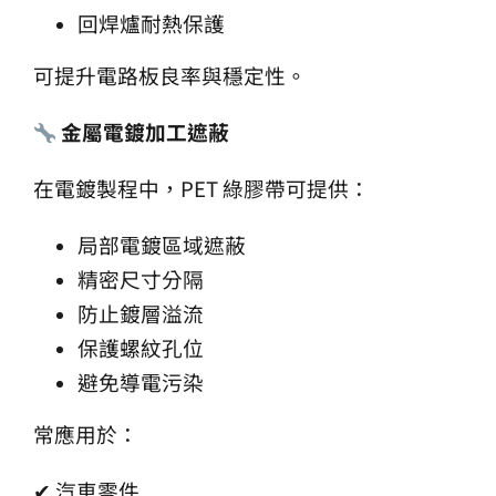
回焊爐耐熱保護
可提升電路板良率與穩定性。
金屬電鍍加工遮蔽
在電鍍製程中，PET 綠膠帶可提供：
局部電鍍區域遮蔽
精密尺寸分隔
防止鍍層溢流
保護螺紋孔位
避免導電污染
常應用於：
✔ 汽車零件