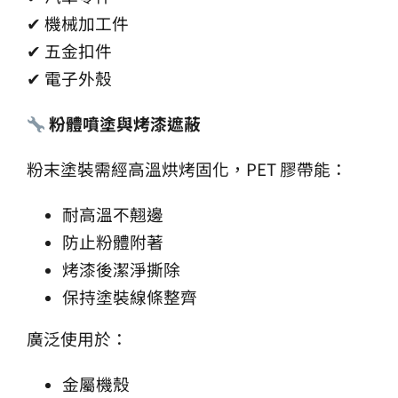
✔ 機械加工件
✔ 五金扣件
✔ 電子外殼
粉體噴塗與烤漆遮蔽
粉末塗裝需經高溫烘烤固化，PET 膠帶能：
耐高溫不翹邊
防止粉體附著
烤漆後潔淨撕除
保持塗裝線條整齊
廣泛使用於：
金屬機殼