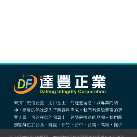
秉持”誠信正直、用戶至上”的經營理念，以專業的精
神，高度的熱忱深入了解客戶需求。我們有經驗豐富的專
業人員，可以在您的預算上，建議最適合的品項。我們服
務客群位於台北、桃園、新竹、台中、台南、高雄，提供
專業完善的矽膠客製化服務。