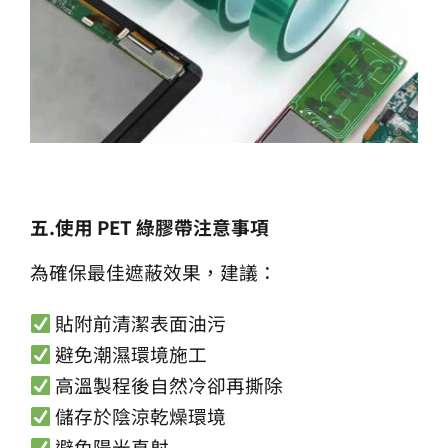
五
.
使用
PET
綠膠帶注意事項
為確保最佳遮蔽效果，建議：
貼附前清潔表面油污
避免潮濕環境施工
高溫製程後自然冷卻再撕除
儲存於陰涼乾燥環境
避免陽光直射