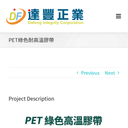
Skip
to
content
Togg
Navi
認識矽膠
PET綠色耐高溫膠帶
行業動態
Previous
Next
工業零配件
消費性產品
Project Description
矽膠客製