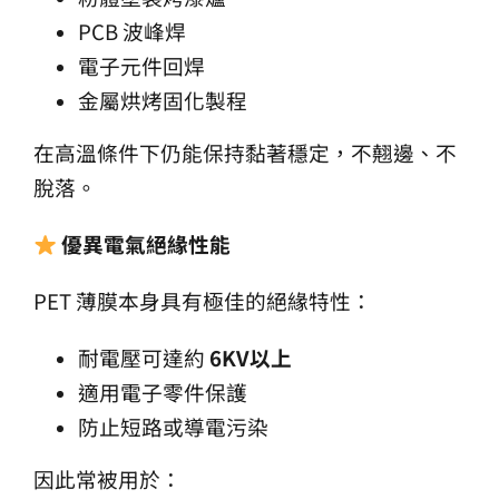
PCB 波峰焊
電子元件回焊
金屬烘烤固化製程
在高溫條件下仍能保持黏著穩定，不翹邊、不
脫落。
優異電氣絕緣性能
PET 薄膜本身具有極佳的絕緣特性：
耐電壓可達約
6KV
以上
適用電子零件保護
防止短路或導電污染
因此常被用於：