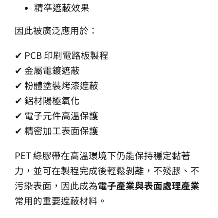
精準遮蔽效果
因此被廣泛應用於：
✔ PCB 印刷電路板製程
✔ 金屬電鍍遮蔽
✔ 粉體塗裝烤漆遮蔽
✔ 鋁材陽極氧化
✔ 電子元件高溫保護
✔ 精密加工表面保護
PET 綠膠帶在高溫環境下仍能保持穩定黏著
力，並可在製程完成後輕鬆剝離，不殘膠、不
污染表面，因此成為
電子產業與表面處理產業
常用的重要遮蔽材料。