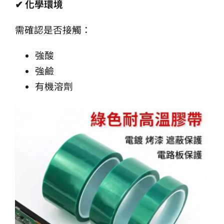
✔
化學環境
需確認是否接觸：
強酸
強鹼
有機溶劑