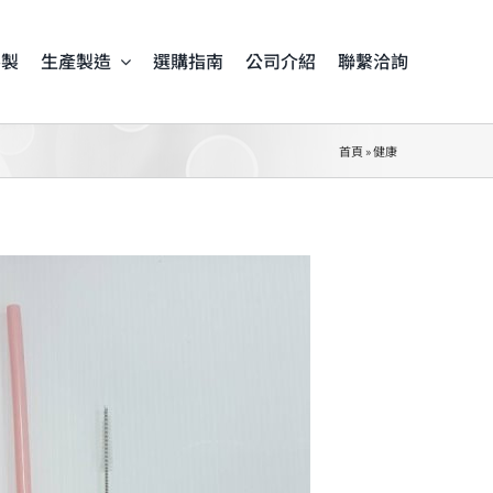
客製
生產製造
選購指南
公司介紹
聯繫洽詢
首頁
»
健康