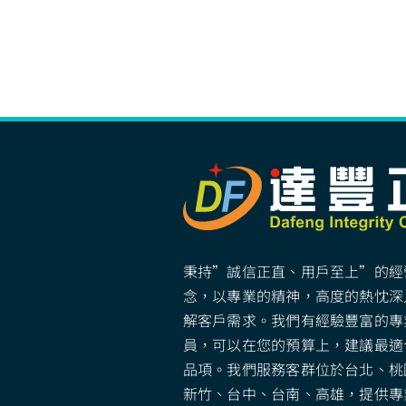
秉持”誠信正直、用戶至上”的經
念，以專業的精神，高度的熱忱深
解客戶需求。我們有經驗豐富的專
員，可以在您的預算上，建議最適
品項。我們服務客群位於台北、桃
新竹、台中、台南、高雄，提供專