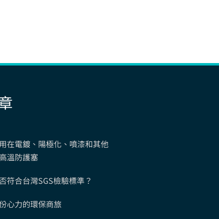
章
用在電鍍、陽極化、噴漆和其他
高溫防護塞
否符合台灣SGS檢驗標準？
份心力的環保商旅