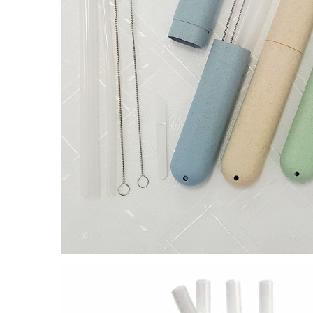
環保矽膠吸管