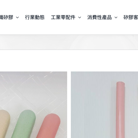
識矽膠
行業動態
工業零配件
消費性產品
矽膠