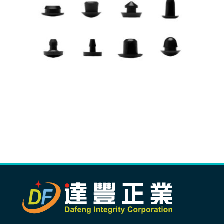
生產製造
選購指南
公司介紹
聯繫洽詢