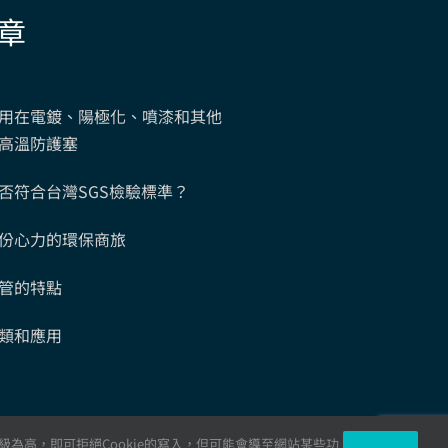
用在電鍍、陽極化、噴漆和其他
高溫防護塞
否符合台灣SGS檢驗標準？
份心力的環保商旅
管的特點
類和應用
級為高，即可拒絕Cookie的寫入，但可能會導至網站某些功