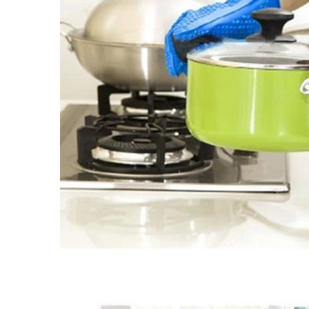
矽膠廚房餐飲用具