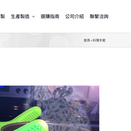
客製
生產製造
選購指南
公司介紹
聯繫洽詢
首頁
»
料理手套