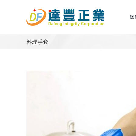
Skip
to
認
content
料理手套