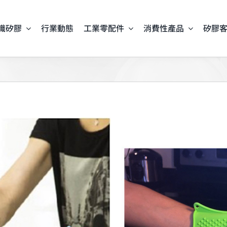
識矽膠
行業動態
工業零配件
消費性產品
矽膠