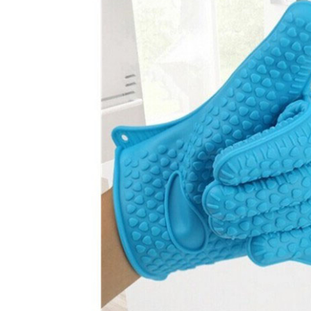
矽膠廚房餐飲用具