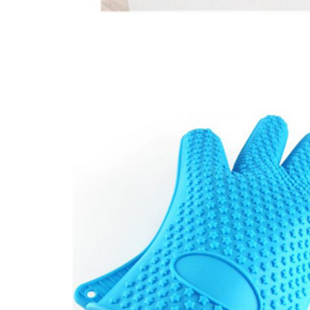
矽膠廚房餐飲用具