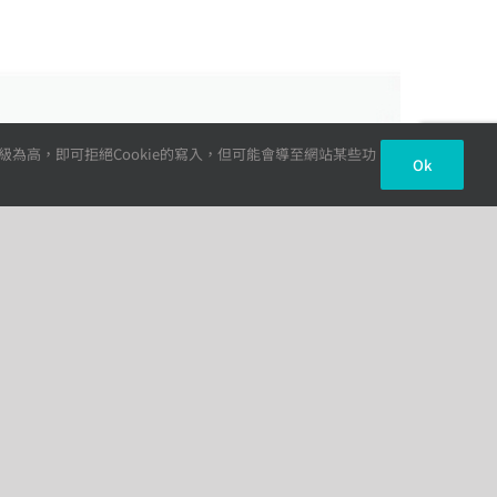
級為高，即可拒絕Cookie的寫入，但可能會導至網站某些功
Ok