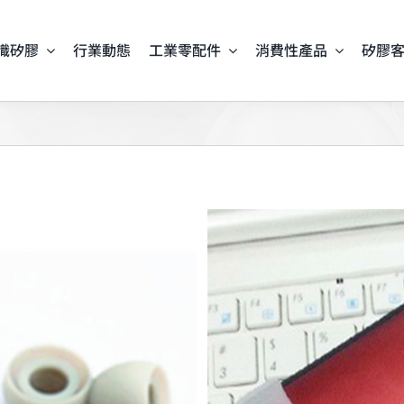
識矽膠
行業動態
工業零配件
消費性產品
矽膠