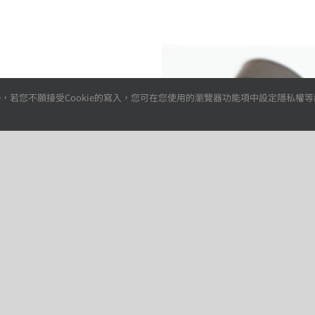
，若您不願接受Cookie的寫入，您可在您使用的瀏覽器功能項中設定隱私權等