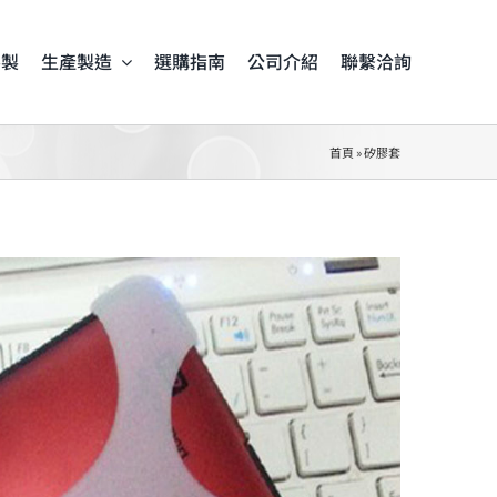
客製
生產製造
選購指南
公司介紹
聯繫洽詢
首頁
»
矽膠套