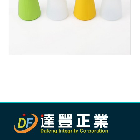
生產製造
選購指南
公司介紹
聯繫洽詢