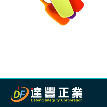
生產製造
選購指南
公司介紹
聯繫洽詢