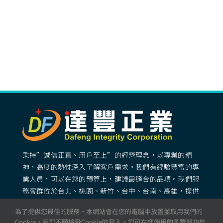
秉持”誠信正直、用戶至上”的經營理念，以專業的精
神，高度的熱忱深入了解客戶需求。我們有經驗豐富的專
業人員，可以在您的預算上，建議最適合的品項。我們服
務客群位於台北、桃園、新竹、台中、台南、高雄，提供
專業完善的矽膠客製化服務。
為了提供您最佳的服務，本網站會在您的電腦中放置並取用我們的
Cookie，若您不願接受Cookie的寫入，您可在您使用的瀏覽器功能