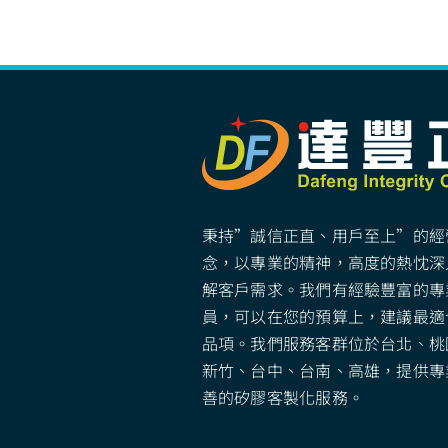
秉持”誠信正直、用戶至上”的經
念，以專業的精神，高度的熱忱深
解客戶需求。我們有經驗豐富的專
員，可以在您的預算上，建議最適
品項。我們服務客群位於台北、桃
新竹、台中、台南、高雄，提供專
善的矽膠客製化服務。