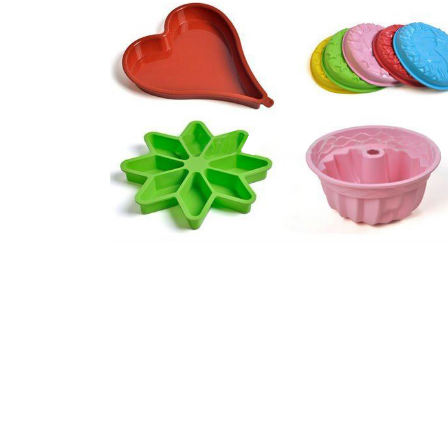
矽膠食物容器