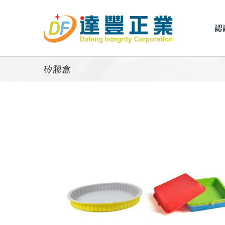
Skip
to
認
content
矽膠盒