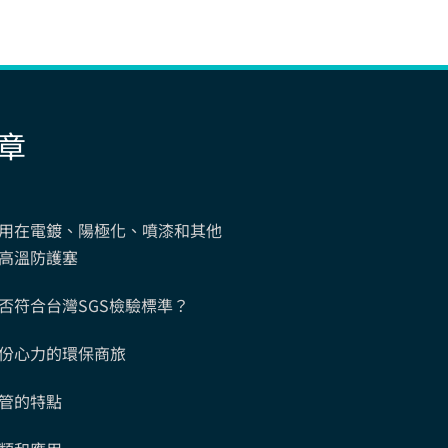
章
用在電鍍、陽極化、噴漆和其他
高溫防護塞
否符合台灣SGS檢驗標準？
份心力的環保商旅
管的特點