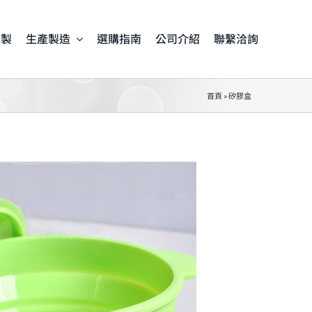
客製
生產製造
選購指南
公司介紹
聯繫洽詢
首頁
»
矽膠盒