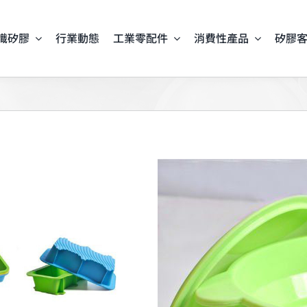
識矽膠
行業動態
工業零配件
消費性產品
矽膠