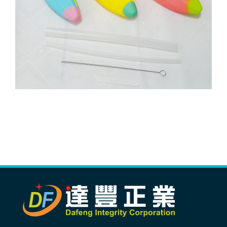
生產製造
選購指南
公司介紹
聯繫洽詢