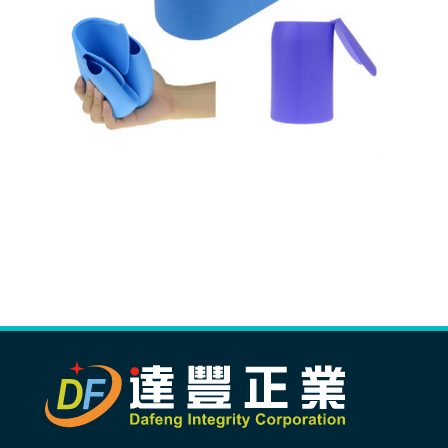
生產製造
選購指南
公司介紹
聯繫洽詢