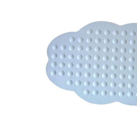
防滑止滑墊