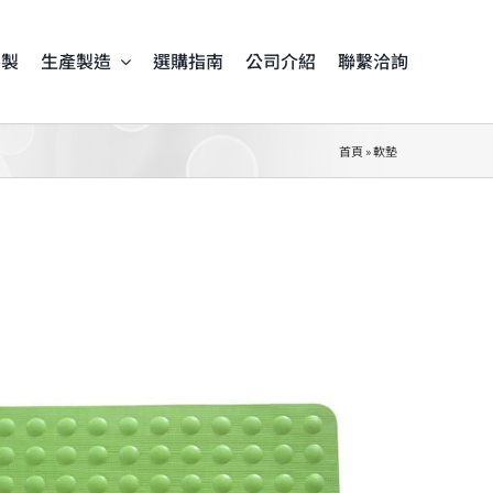
客製
生產製造
選購指南
公司介紹
聯繫洽詢
首頁
»
軟墊