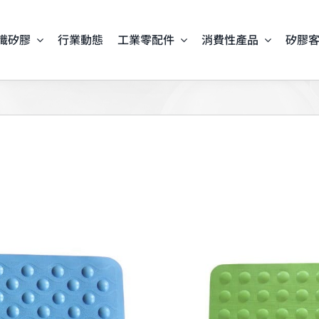
識矽膠
行業動態
工業零配件
消費性產品
矽膠