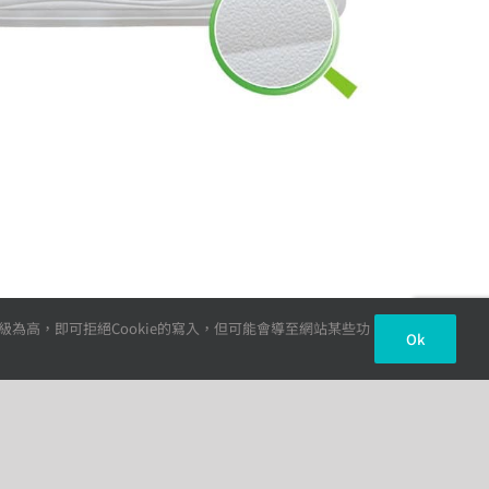
級為高，即可拒絕Cookie的寫入，但可能會導至網站某些功
Ok