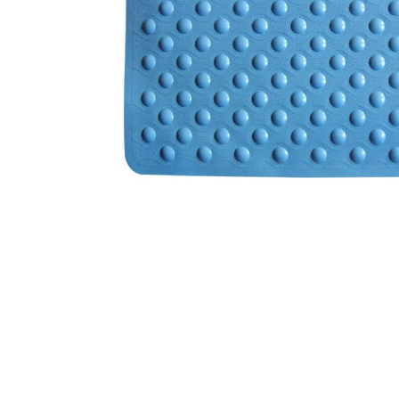
防滑止滑墊