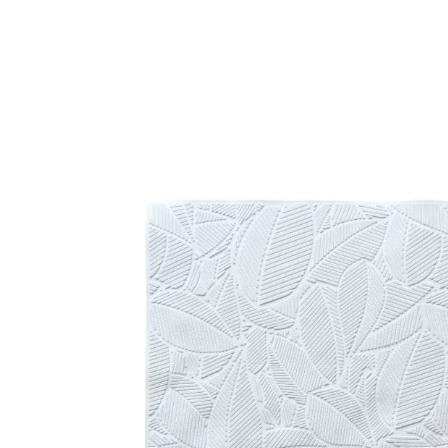
防滑止滑墊