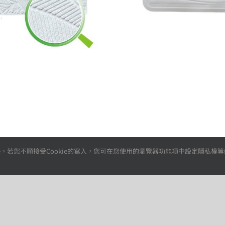
，若您不願接受Cookie的寫入，您可在您使用的瀏覽器功能項中設定隱私權等