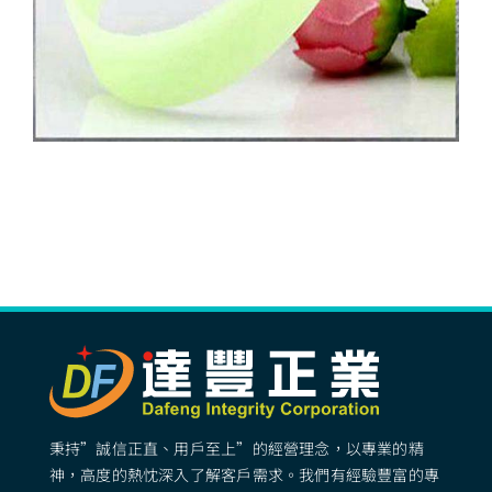
秉持”誠信正直、用戶至上”的經營理念，以專業的精
神，高度的熱忱深入了解客戶需求。我們有經驗豐富的專