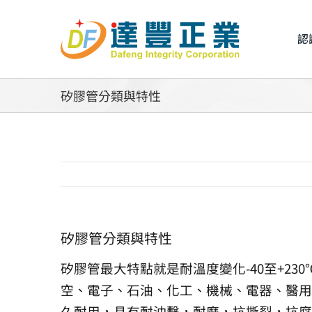
Skip
to
認
content
矽膠管分類與特性
矽膠管分類與特性
矽膠管最大特點就是耐溫度變化-40至+2
空、電子、石油、化工、機械、電器、醫用、
久耐用，具有耐沖擊，耐磨，抗撕裂，抗腐