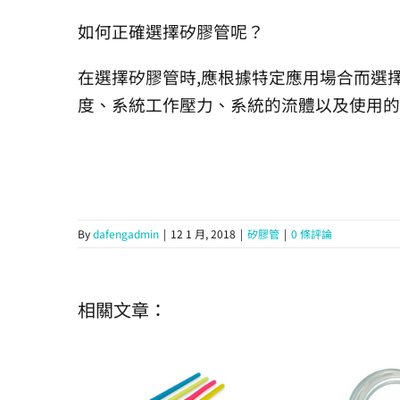
如何正確選擇矽膠管呢？
在選擇矽膠管時,應根據特定應用場合而選
度、系統工作壓力、系統的流體以及使用的
By
dafengadmin
|
12 1 月, 2018
|
矽膠管
|
0 條評論
相關文章：