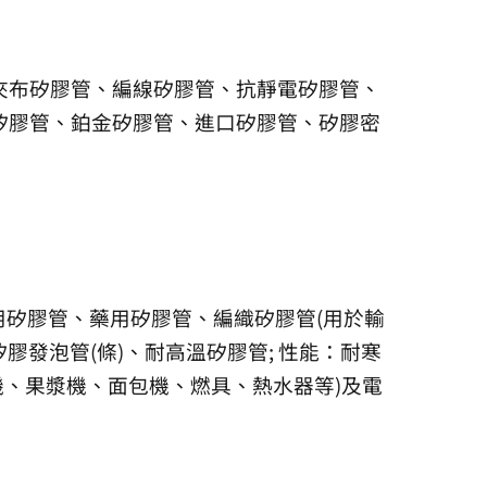
夾布矽膠管、編線矽膠管、抗靜電矽膠管、
矽膠管、鉑金矽膠管、進口矽膠管、矽膠密
醫用矽膠管、藥用矽膠管、編織矽膠管(用於輸
發泡管(條)、耐高溫矽膠管; 性能：耐寒
機、果漿機、面包機、燃具、熱水器等)及電