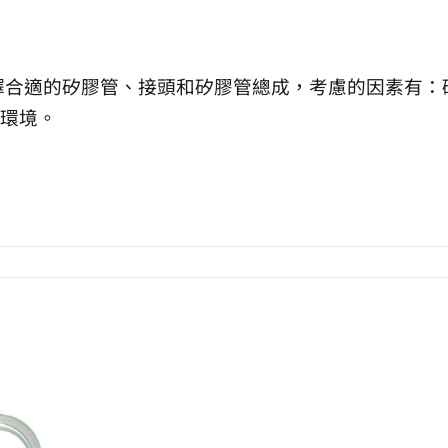
擇合適的矽膠管、接頭和矽膠管總成，考慮的因素有：
環境。