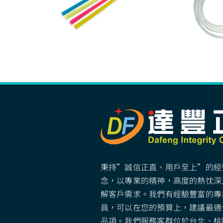
秉持”誠信正直、用戶至上”的經
念，以專業的精神，高度的熱忱深
解客戶需求。我們有經驗豐富的專
員，可以在您的預算上，建議最適
品項。我們服務客群位於台北、桃