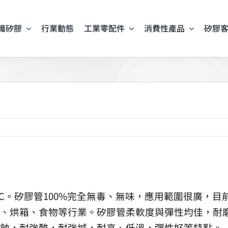
識矽膠
行業動態
工業零配件
消費性產品
矽膠
30℃。矽膠管100%完全無毒、無味，應用範圍很廣，
烘箱、食物等行業。矽膠管柔軟度與彈性均佳，耐磨擦，
蝕，耐強酸，耐強堿，耐高、低溫，彈性好等特點。