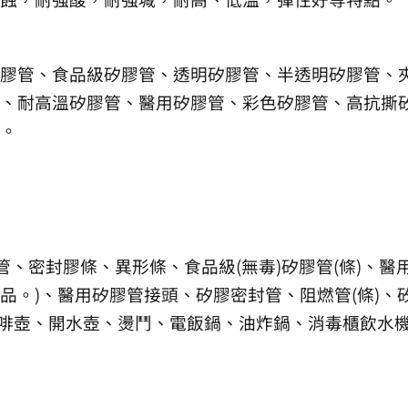
膠管、食品級矽膠管、透明矽膠管、半透明矽膠管、
、耐高溫矽膠管、醫用矽膠管、彩色矽膠管、高抗撕
。
管、密封膠條、異形條、食品級(無毒)矽膠管(條)、
。)、醫用矽膠管接頭、矽膠密封管、阻燃管(條)、矽膠
(咖啡壺、開水壺、燙鬥、電飯鍋、油炸鍋、消毒櫃飲水