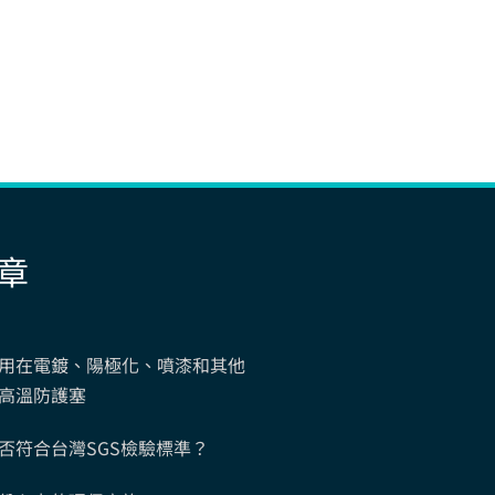
章
用在電鍍、陽極化、噴漆和其他
高溫防護塞
否符合台灣SGS檢驗標準？