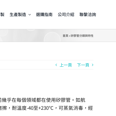
客製
生產製造
選購指南
公司介紹
聯繫洽詢
首頁
»
矽膠管分類與特性
上一頁
下一頁
目前幾乎在每個領域都在使用矽膠管。如航
耐溫度-40至+230℃，可蒸氣消毒，經