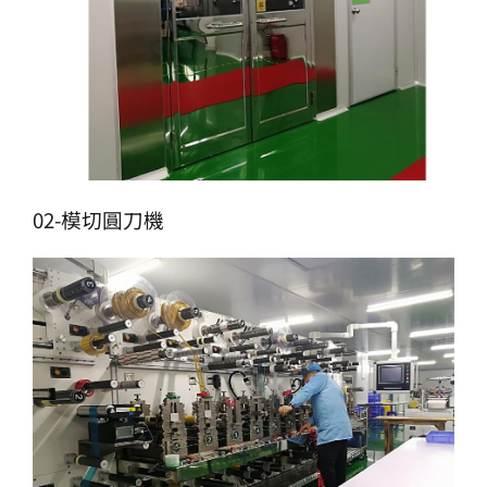
02-模切圓刀機