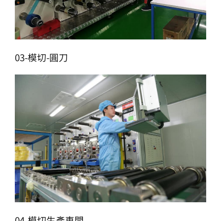
03-模切-圓刀
04-模切生產車間