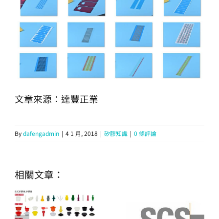
文章來源：達豐正業
By
dafengadmin
|
4 1 月, 2018
|
矽膠知識
|
0 條評論
相關文章：