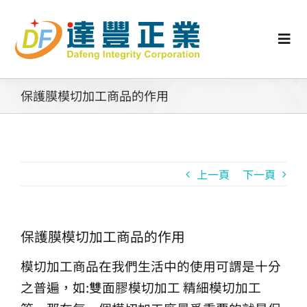
Skip
to
content
Togg
Navi
認識矽膠
保護膜模切加工商品的作用
行業動態
上一頁
下一頁
工業零配件
消費性產品
保護膜模切加工商品的作用
模切加工商品在我們生活中的使用可謂是十分
矽膠客製
之普遍，如:雙面膠模切加工 精細模切加工