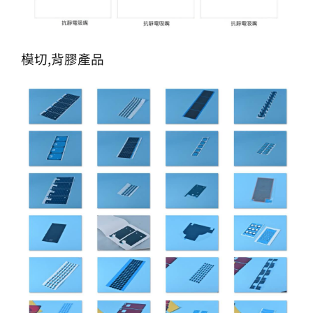
模切,背膠產品