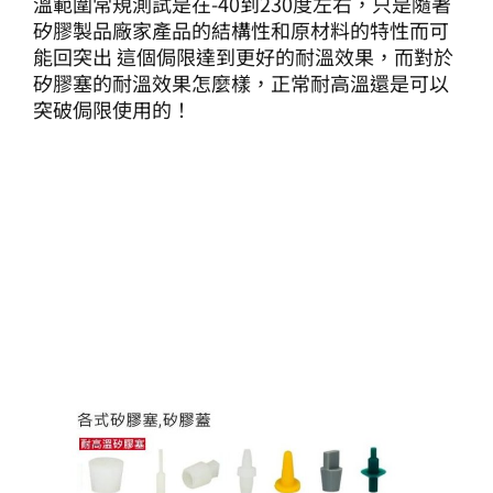
溫範圍常規測試是在-40到230度左右，只是隨著
矽膠製品廠家產品的結構性和原材料的特性而可
能回突出 這個侷限達到更好的耐溫效果，而對於
矽膠塞的耐溫效果怎麼樣，正常耐高溫還是可以
突破侷限使用的！