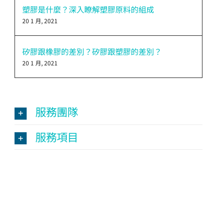
塑膠是什麼？深入瞭解塑膠原料的組成
20 1 月, 2021
矽膠跟橡膠的差別？矽膠跟塑膠的差別？
20 1 月, 2021
服務團隊
服務項目