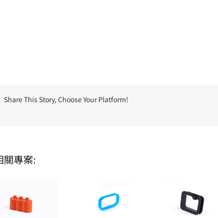
Share This Story, Choose Your Platform!
相關專案: