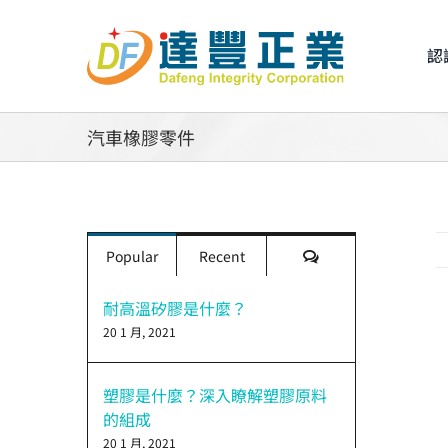
Skip
to
認
content
汽車橡膠零件
評
Popular
Recent
論
耐高溫矽膠是什麼？
20 1 月, 2021
V
L
I
塑膠是什麼？深入瞭解塑膠原料
的組成
20 1 月, 2021