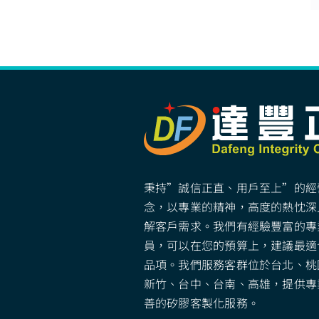
秉持”誠信正直、用戶至上”的經
念，以專業的精神，高度的熱忱深
解客戶需求。我們有經驗豐富的專
員，可以在您的預算上，建議最適
品項。我們服務客群位於台北、桃
新竹、台中、台南、高雄，提供專
善的矽膠客製化服務。