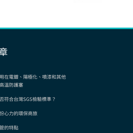
章
用在電鍍、陽極化、噴漆和其他
高溫防護塞
否符合台灣SGS檢驗標準？
份心力的環保商旅
管的特點