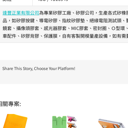
達豐正業有限公司
為專業矽膠工廠、矽膠公司，生產各式矽橡
品，如矽膠按鍵、導電矽膠、指紋矽膠墊、絕緣電阻測試頭、醫
鏡套、攝像頭膠套、感光器膠套、MIC膠套、密封圈、Ｏ型環
車配件、矽膠背膠、保護膜，自有客製開模量產設備，如有需
Share This Story, Choose Your Platform!
相關專案: