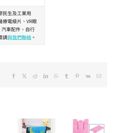
膠民生及工業用
療電級片、VR眼
、汽車配件、自行
要請
與我們聯絡
。
Facebook
X
Reddit
LinkedIn
WhatsApp
Tumblr
Pinterest
Vk
Email: