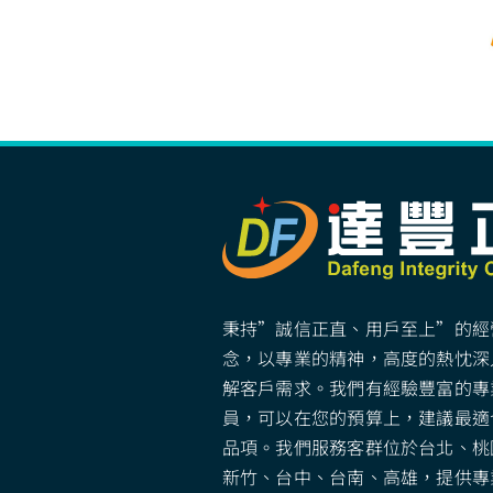
秉持”誠信正直、用戶至上”的經
念，以專業的精神，高度的熱忱深
解客戶需求。我們有經驗豐富的專
員，可以在您的預算上，建議最適
品項。我們服務客群位於台北、桃
新竹、台中、台南、高雄，提供專