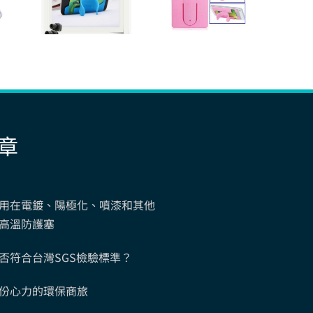
章
用在電鍍、陽極化、噴漆和其他
高溫防護塞
否符合台灣SGS檢驗標準？
份心力的環保商旅