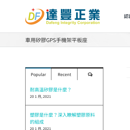
Skip
to
認
content
車用矽膠GPS手機架平板座
評
Popular
Recent
論
耐高溫矽膠是什麼？
20 1 月, 2021
V
L
I
塑膠是什麼？深入瞭解塑膠原料
的組成
20 1 月, 2021