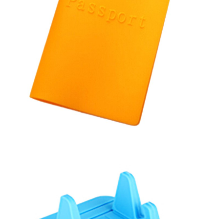
生產製造
選購指南
公司介紹
聯繫洽詢