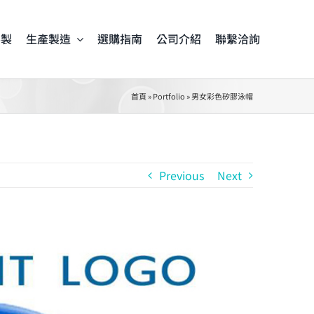
客製
生產製造
選購指南
公司介紹
聯繫洽詢
首頁
»
Portfolio
»
男女彩色矽膠泳帽
Previous
Next