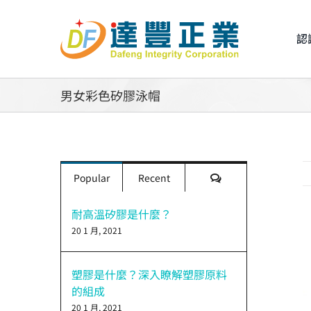
Skip
to
認
content
男女彩色矽膠泳帽
評
Popular
Recent
論
耐高溫矽膠是什麼？
20 1 月, 2021
V
L
I
塑膠是什麼？深入瞭解塑膠原料
的組成
20 1 月, 2021