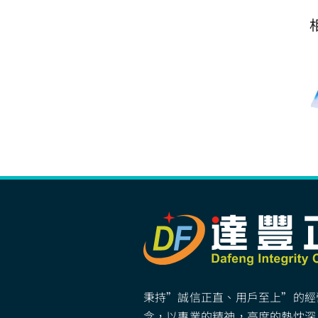
秉持”誠信正直、用戶至上”的經
念，以專業的精神，高度的熱忱深