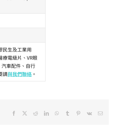
膠民生及工業用
療電級片、VR眼
、汽車配件、自行
要請
與我們聯絡
。
Facebook
X
Reddit
LinkedIn
WhatsApp
Tumblr
Pinterest
Vk
Email: