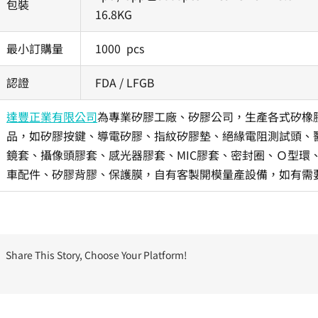
包裝
16.8KG
最小訂購量
1000 pcs
認證
FDA / LFGB
達豐正業有限公司
為專業矽膠工廠、矽膠公司，生產各式矽橡
品，如矽膠按鍵、導電矽膠、指紋矽膠墊、絕緣電阻測試頭、醫
鏡套、攝像頭膠套、感光器膠套、MIC膠套、密封圈、Ｏ型環
車配件、矽膠背膠、保護膜，自有客製開模量產設備，如有需
Share This Story, Choose Your Platform!