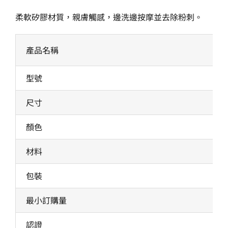
柔軟矽膠材質，親膚觸感，邊洗邊按摩並去除粉刺。
產品名稱
型號
尺寸
顏色
材料
包裝
最小訂購量
認證