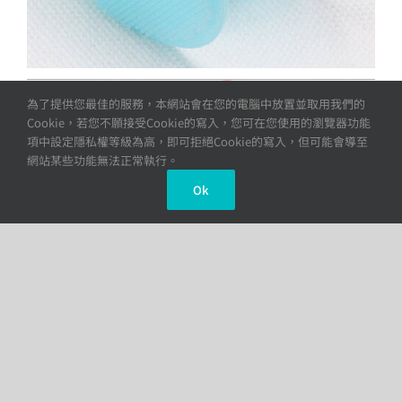
為了提供您最佳的服務，本網站會在您的電腦中放置並取用我們的
Cookie，若您不願接受Cookie的寫入，您可在您使用的瀏覽器功能
項中設定隱私權等級為高，即可拒絕Cookie的寫入，但可能會導至
網站某些功能無法正常執行。
Ok