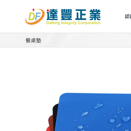
Skip
to
認
content
餐桌墊