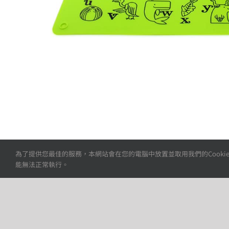
為了提供您最佳的服務，本網站會在您的電腦中放置並取用我們的Cookie
能無法正常執行。
矽膠餐墊