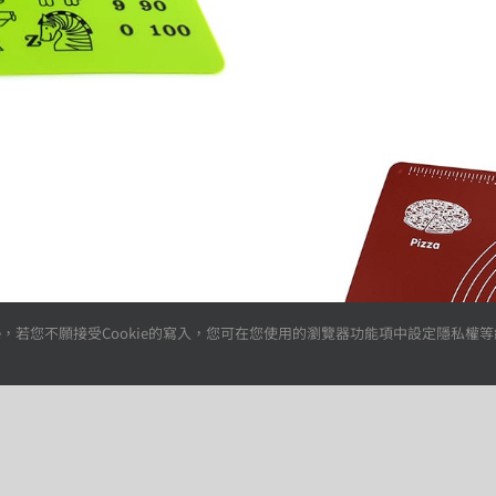
，若您不願接受Cookie的寫入，您可在您使用的瀏覽器功能項中設定隱私權等