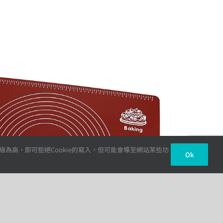
級為高，即可拒絕Cookie的寫入，但可能會導至網站某些功
Ok