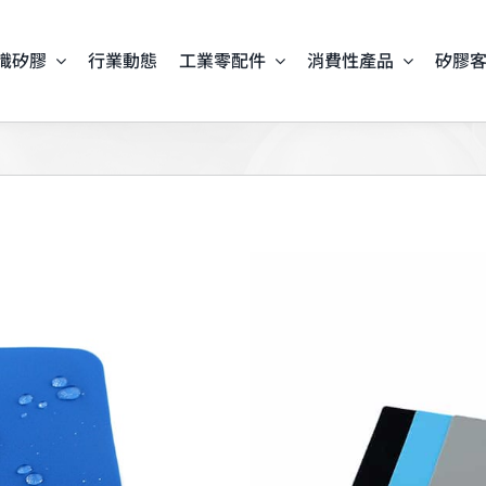
識矽膠
行業動態
工業零配件
消費性產品
矽膠