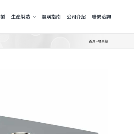
客製
生產製造
選購指南
公司介紹
聯繫洽詢
首頁
»
餐桌墊