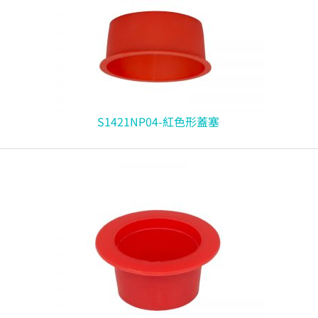
S1421NP04-紅色形蓋塞