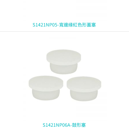
S1421NP05-寬邊緣紅色形蓋塞
S1421NP06A-鼓形塞