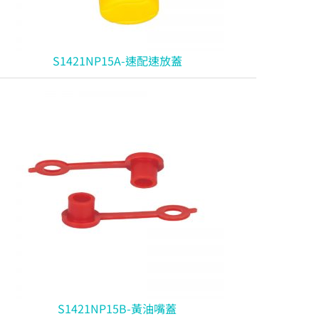
S1421NP15A-速配速放蓋
S1421NP15B-黃油嘴蓋