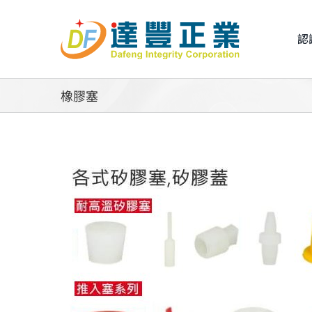
Skip
to
認
content
橡膠塞