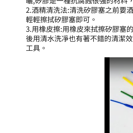
曬,矽膠是一種抗腐蝕很強的材料
2.酒精清洗法:清洗矽膠塞之前要
輕輕擦拭矽膠塞即可。
3.用橡皮擦:用橡皮來拭擦矽膠塞
後用清水洗凈也有著不錯的清潔效
工具。