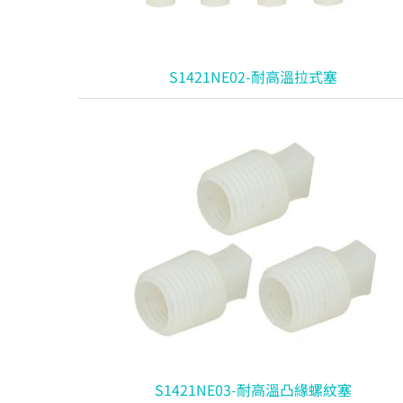
S1421NE02-耐高溫拉式塞
S1421NE03-耐高溫凸緣螺紋塞