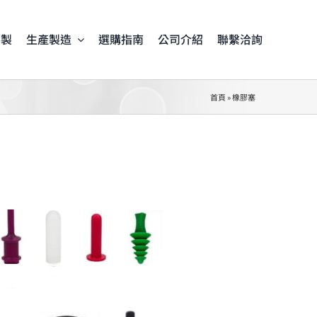
客製
生產製造
選購指南
公司介紹
聯繫洽詢
首頁
»
橡膠塞