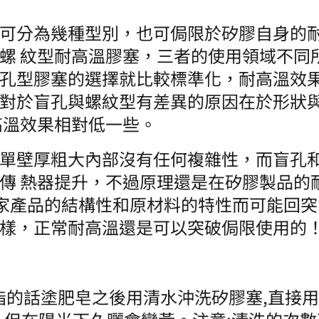
可分為幾種型別，也可侷限於矽膠自身的
螺 紋型耐高溫膠塞，三者的使用領域不同
孔型膠塞的選擇就比較標準化，耐高溫效果
對於盲孔與螺紋型有差異的原因在於形狀
高溫效果相對低一些。
單壁厚粗大內部沒有任何複雜性，而盲孔
傳 熱器提升，不過原理還是在矽膠製品的耐
廠家產品的結構性和原材料的特性而可能回突
樣，正常耐高溫還是可以突破侷限使用的
油脂的話塗肥皂之後用清水沖洗矽膠塞,直接