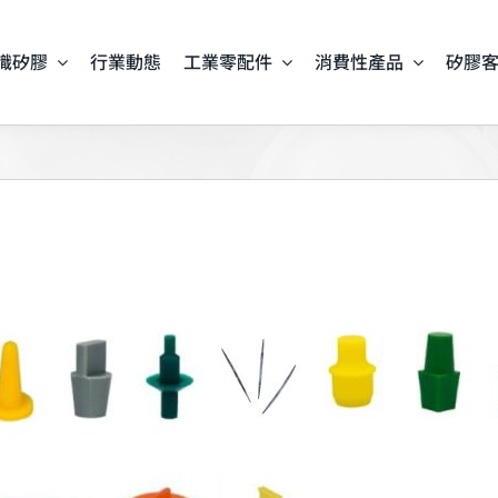
識矽膠
行業動態
工業零配件
消費性產品
矽膠