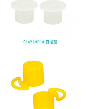
S1421NP14-直邊蓋