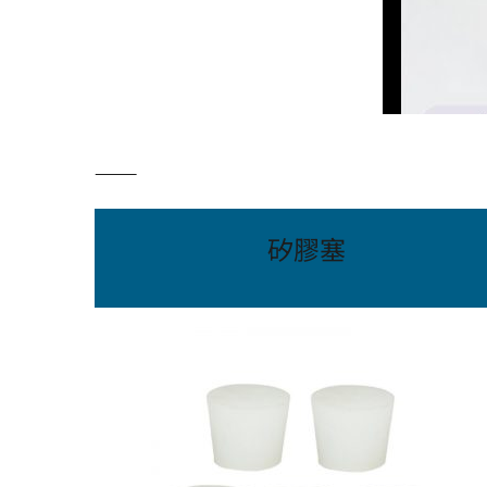
———
矽膠塞