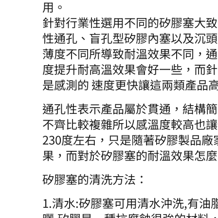
用。
針對行業性選用不同的矽膠塞大致
性通孔、盲孔型矽膠內塞以及沉頭
薄度不同所導致耐溫效果不同，通
度提升耐高溫效果會好一些，而針
是感測的 速度更快讓這兩類產品
通孔性表示產品屬於貫通，結構簡
不齊比較複雜所以感溫度較高也讓
230度左右，只是隨著矽膠製品
果，而對於矽膠塞的耐溫效果怎麼
矽膠塞的清洗方法：
1.清水:矽膠塞可用清水沖洗,有