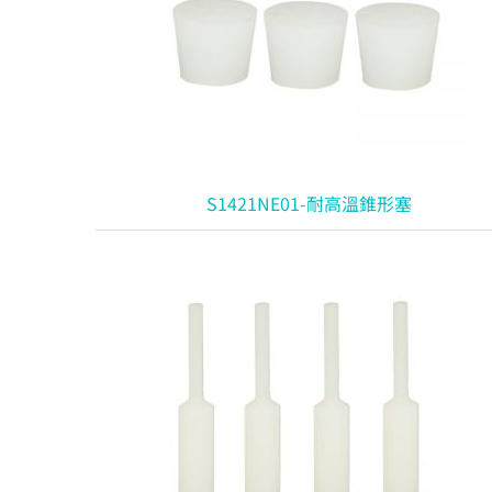
S1421NE01-耐高溫錐形塞